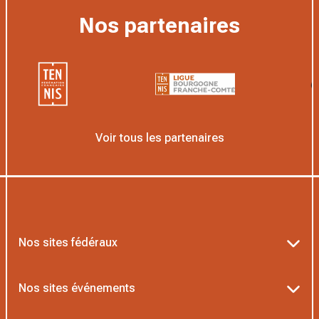
Nos partenaires
Voir tous les partenaires
Nos sites fédéraux
Ten’Up
Nos sites événements
ADOC