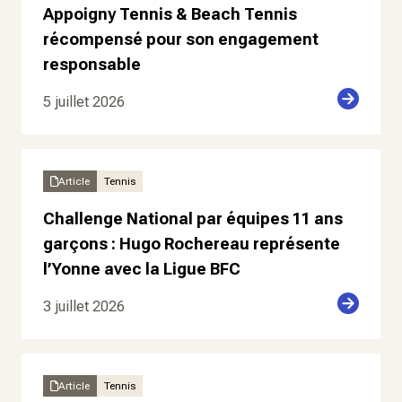
Appoigny Tennis & Beach Tennis
récompensé pour son engagement
responsable
5 juillet 2026
Article
Tennis
Challenge National par équipes 11 ans
garçons : Hugo Rochereau représente
l’Yonne avec la Ligue BFC
3 juillet 2026
Article
Tennis