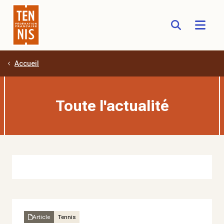
Accueil
Aller au contenu principal
Toute l'actualité
Article
Tennis