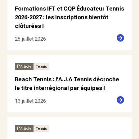
Formations IFT et CQP Éducateur Tennis
2026-2027 : les inscriptions bientôt
clôturées !
25 juillet 2026
Article
Tennis
Beach Tennis : l’A.J.A Tennis décroche
le titre interrégional par équipes !
13 juillet 2026
Article
Tennis