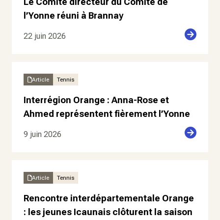
Le Comité directeur du Comité de
l’Yonne réuni à Brannay
22 juin 2026
Article
Tennis
Interrégion Orange : Anna-Rose et
Ahmed représentent fièrement l’Yonne
9 juin 2026
Article
Tennis
Rencontre interdépartementale Orange
: les jeunes Icaunais clôturent la saison